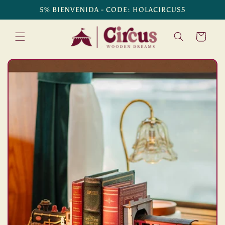
Ir
5% BIENVENIDA - CODE: HOLACIRCUS5
directamente
al contenido
Carrito