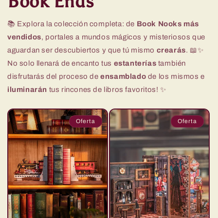
Book Ends
📚 Explora la colección completa: de
Book Nooks más
vendidos
, portales a mundos mágicos y misteriosos que
aguardan ser descubiertos y que tú mismo
crearás
. 📖✨
No solo llenará de encanto tus
estanterías
también
disfrutarás del proceso de
ensamblado
de los mismos e
iluminarán
tus rincones de libros favoritos! ✨
Oferta
Oferta